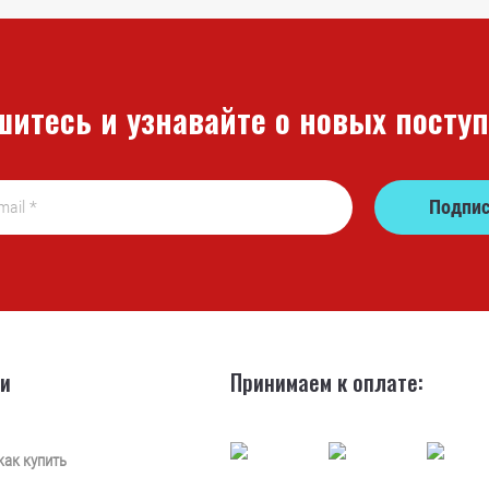
итесь и узнавайте о новых посту
Подпис
ии
Принимаем к оплате:
как купить