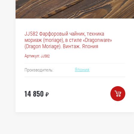
JJ582 Фарфоровый чайник, техника
мориаж (moriage), в стиле «Dragonware»
(Dragon Moriage). Винтаж. Япония
Артикул:
JJ582
Япония
Производитель:
14 850
₽