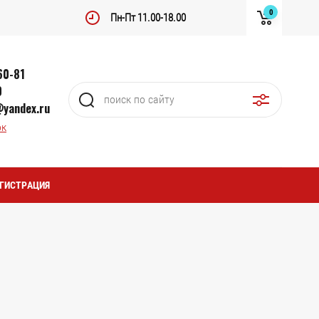
0
Пн-Пт 11.00-18.00
60-81
0
yandex.ru
ок
ГИСТРАЦИЯ