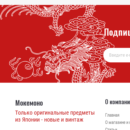
Подпиш
Мокемоно
О компан
Только оригинальные предметы
Главная
из Японии - новые и винтаж
О магазине и 
Статьи