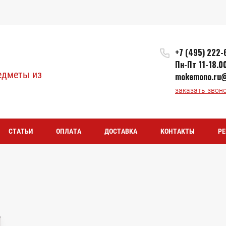
+7 (495) 222-
Пн-Пт 11-18.0
едметы из
mokemono.ru@
заказать звон
СТАТЬИ
ОПЛАТА
ДОСТАВКА
КОНТАКТЫ
РЕ