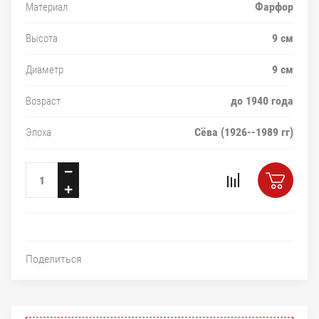
Фарфор
Материал
9 см
Высота
9 см
Диаметр
до 1940 года
Возраст
Сёва (1926--1989 гг)
Эпоха
−
+
Поделиться