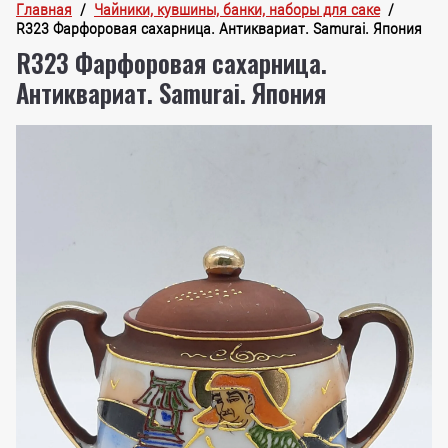
Главная
  /  
Чайники, кувшины, банки, наборы для саке
  /  
R323 Фарфоровая сахарница. Антиквариат. Samurai. Япония
R323 Фарфоровая сахарница.
Антиквариат. Samurai. Япония