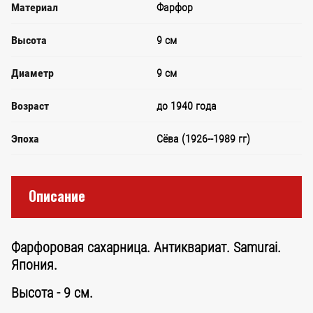
Материал
Фарфор
Высота
9 см
Диаметр
9 см
Возраст
до 1940 года
Эпоха
Сёва (1926--1989 гг)
Описание
Фарфоровая сахарница. Антиквариат. Samurai.
Япония.
Высота - 9 см.