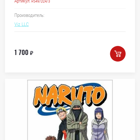
Артикул:
R549/D24/3
Производитель:
Viz LLC
1 700
₽