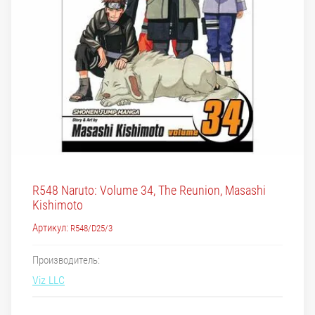
R548 Naruto: Volume 34, The Reunion, Masashi
Kishimoto
Артикул:
R548/D25/3
Производитель:
Viz LLC