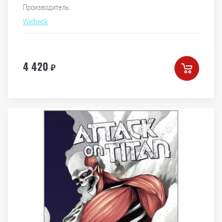
Производитель:
Welbeck
4 420
₽