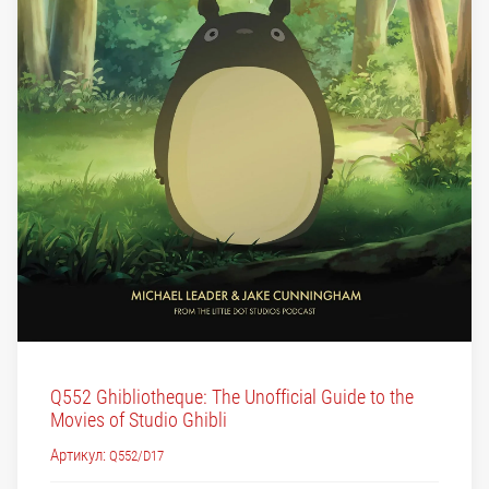
Q552 Ghibliotheque: The Unofficial Guide to the
Movies of Studio Ghibli
Артикул:
Q552/D17