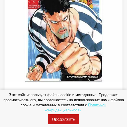
Этот сайт использует файлы cookie и метаданные. Продолжая
R542 One-Punch Man: Volume 6, ONE
просматривать его, вы соглашаетесь на использование нами файлов
cookie и метаданных в соответствии с
Политикой
Артикул:
R542/D25/2
конфиденциальности
.
Производитель:
Продолжить