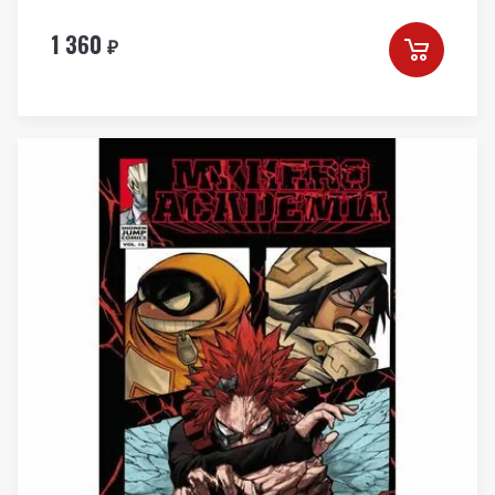
1 360
₽