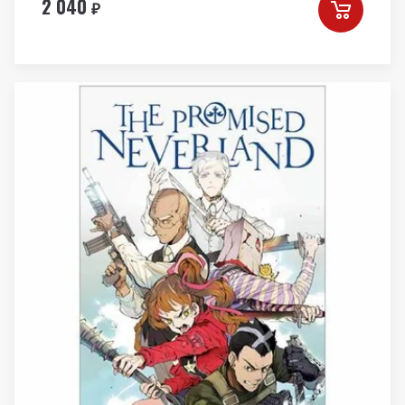
2 040
₽