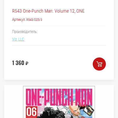
R543 One-Punch Man: Volume 12, ONE
Артикул:
R543/D25/3
Производитель:
Viz LLC
1 360
₽