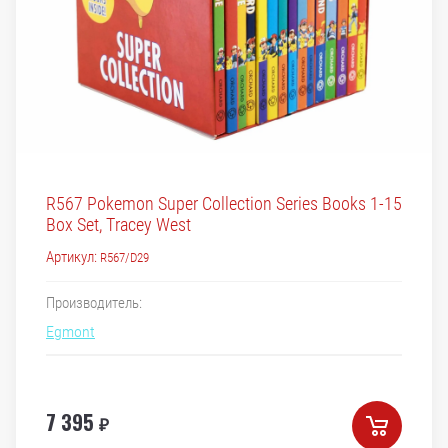
R567 Pokemon Super Collection Series Books 1-15
Box Set, Tracey West
Артикул:
R567/D29
Производитель:
Egmont
7 395
₽