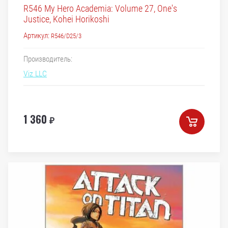
R546 My Hero Academia: Volume 27, One's
Justice, Kohei Horikoshi
Артикул:
R546/D25/3
Производитель:
Viz LLC
1 360
₽