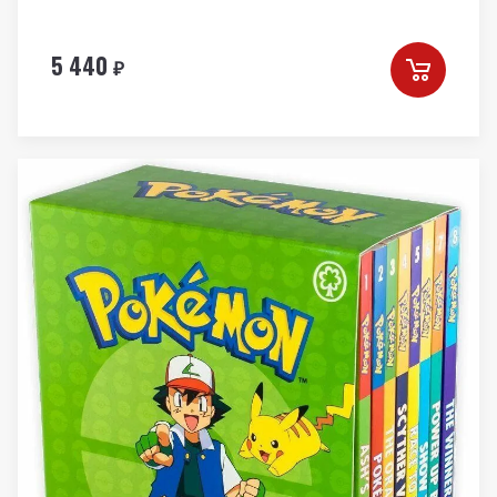
5 440
₽