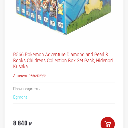
R566 Pokemon Adventure Diamond and Pearl 8
Books Childrens Collection Box Set Pack, Hidenori
Kusaka
Артикул:
R566/D29/2
Производитель:
Egmont
8 840
₽