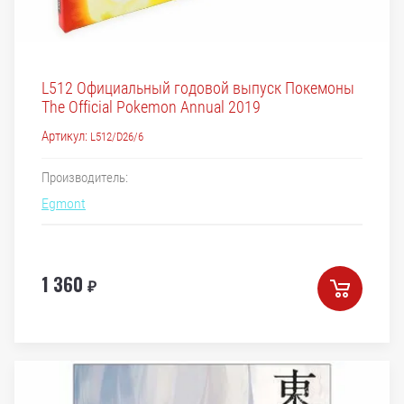
L512 Официальный годовой выпуск Покемоны
The Official Pokemon Annual 2019
Артикул:
L512/D26/6
Производитель:
Egmont
1 360
₽