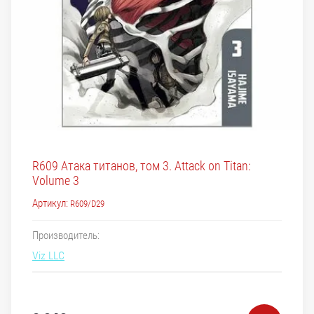
R609 Атака титанов, том 3. Attack on Titan:
Volume 3
Артикул:
R609/D29
Производитель:
Viz LLC