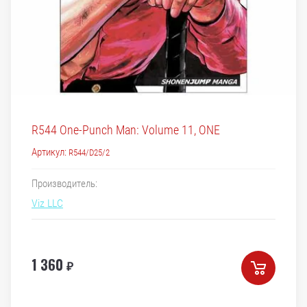
R544 One-Punch Man: Volume 11, ONE
Артикул:
R544/D25/2
Производитель:
Viz LLC
1 360
₽