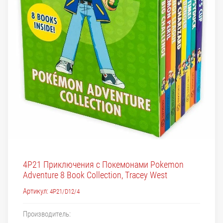
4P21 Приключения с Покемонами Pokemon
Adventure 8 Book Collection, Tracey West
Артикул:
4P21/D12/4
Производитель: