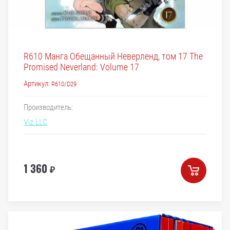
R610 Манга Обещанный Неверленд, том 17 The
Promised Neverland: Volume 17
Артикул:
R610/D29
Производитель:
Viz LLC
1 360
₽