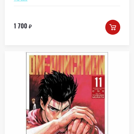
1 700
₽